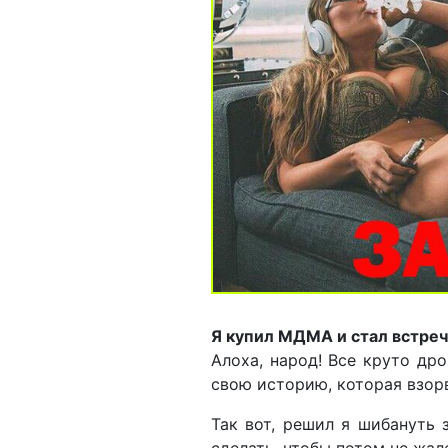
Я купил МДМА и стал встреч
Алоха, народ! Все круто дро
свою историю, которая взорв
Так вот, решил я шибануть 