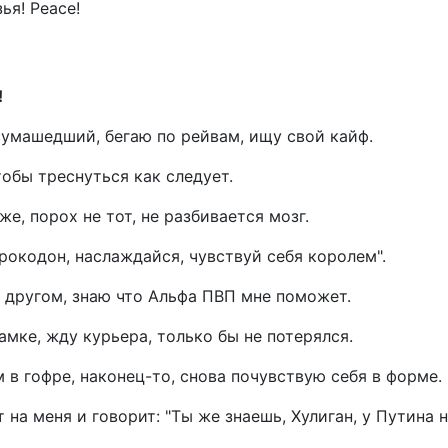
ья! Peace!
!
сумашедший, бегаю по рейвам, ищу свой кайф.
тобы треснуться как следует.
е, порох не тот, не разбивается мозг.
рокодон, наслаждайся, чувствуй себя королем".
в другом, знаю что Альфа ПВП мне поможет.
амке, жду курьера, только бы не потерялся.
 в гофре, наконец-то, снова почувствую себя в форме.
на меня и говорит: "Ты же знаешь, Хулиган, у Путина н