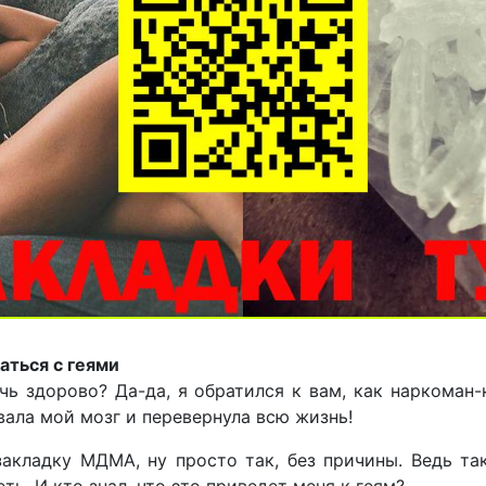
аться с геями
чь здорово? Да-да, я обратился к вам, как наркоман
ала мой мозг и перевернула всю жизнь!
закладку МДМА, ну просто так, без причины. Ведь так