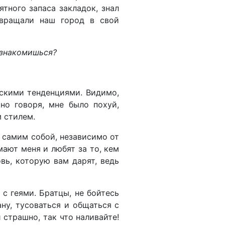
тного запаса закладок, знал
вращали наш город в свой
познакомишься?
йскими тенденциями. Видимо,
но говоря, мне было похуй,
 стилем.
ь самим собой, независимо от
мают меня и любят за то, кем
вь, которую вам дарят, ведь
 с геями. Братцы, не бойтесь
ану, тусоваться и общаться с
страшно, так что наливайте!