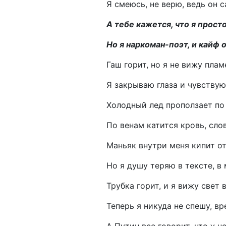
Я смеюсь, не верю, ведь он с
А тебе кажется, что я прост
Но я наркоман-поэт, и кайф 
Гаш горит, но я не вижу пла
Я закрываю глаза и чувствую
Холодный лед проползает п
По венам катится кровь, слов
Маньяк внутри меня кипит от
Но я душу теряю в тексте, в 
Трубка горит, и я вижу свет 
Теперь я никуда не спешу, в