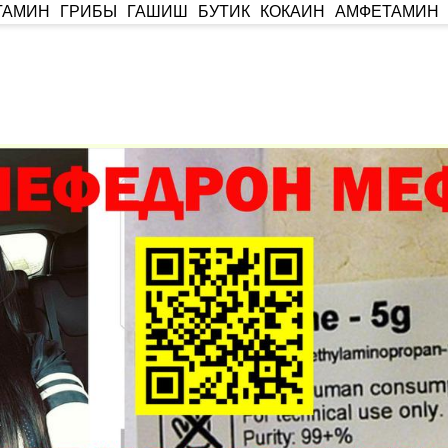
ТАМИН
ГРИБЫ
ГАШИШ
БУТИК
КОКАИН
АМФЕТАМИН