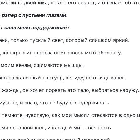
амо лицо двойника, но это его секрет, и он знает об эт
о рэпер с пустыми глазами.
от слов меня поддерживает.
мени, только тусклый свет, который слишком яркий.
, как крылья прорезаются сквозь мою оболочку.
о моим венам, сжимаются мышцы.
но раскаленный тротуар, а я иду, не оглядываясь.
 жажды, он хочет порвать это тело, выбраться наружу.
музыке, и знаю, что не буду его сдерживать.
в темноте, чувствую, как мои мысли стекаются в одно ц
ремя остановилось, и каждый миг – вечность.