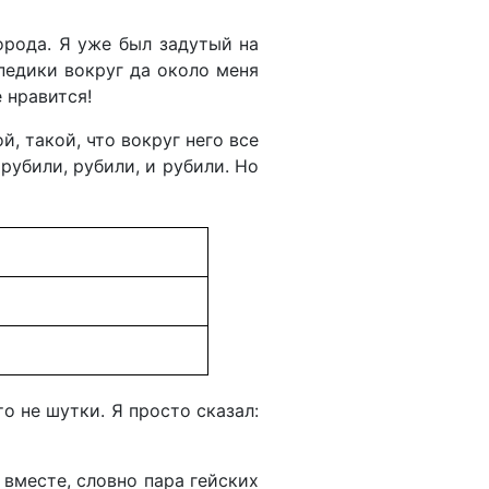
орода. Я уже был задутый на
 педики вокруг да около меня
 нравится!
й, такой, что вокруг него все
рубили, рубили, и рубили. Но
то не шутки. Я просто сказал:
вместе, словно пара гейских