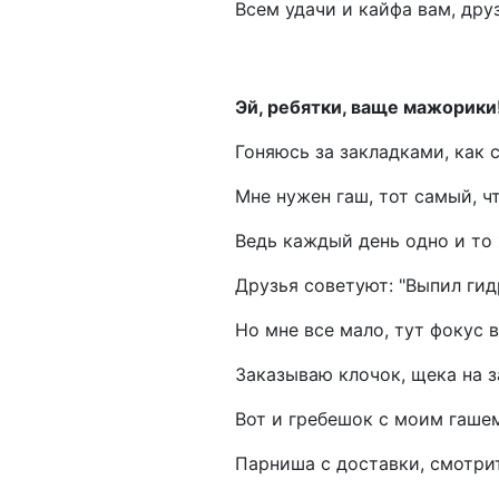
Всем удачи и кайфа вам, друз
Эй, ребятки, ваще мажорики
Гоняюсь за закладками, как 
Мне нужен гаш, тот самый, ч
Ведь каждый день одно и то ж
Друзья советуют: "Выпил гид
Но мне все мало, тут фокус 
Заказываю клочок, щека на з
Вот и гребешок с моим гашем
Парниша с доставки, смотрит 