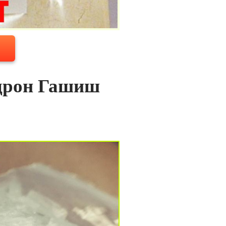
дрон Гашиш