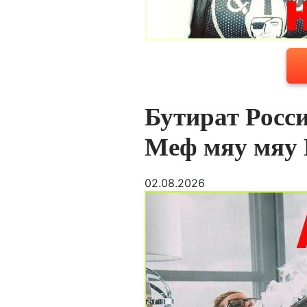
Бутират Рос
Меф мяу мяу
02.08.2026