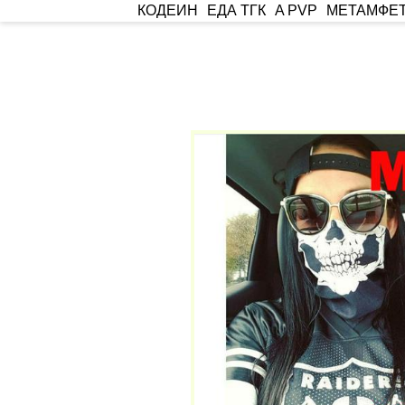
КОДЕИН
ЕДА ТГК
A PVP
МЕТАМФЕ