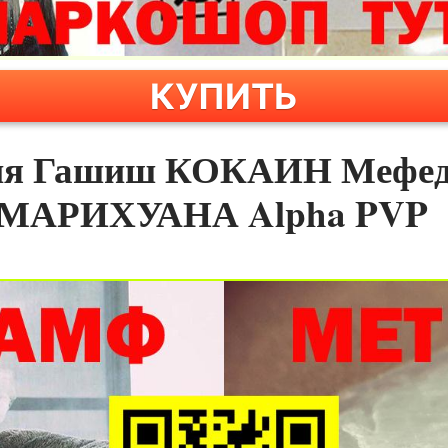
КУПИТЬ
сия Гашиш КОКАИН Мефе
 МАРИХУАНА Alpha PVP