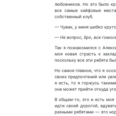
любовников. Но это было кр
все самые кайфовые мест
собственный клуб.
— Чувак, у меня шибко круто
— Не вопрос, бро, все гомос
Так я познакомился с Алекс
моя новая страсть к закла
поскольку все эти ребята б
Но самое главное, что я осо
своих предпочтений или увле
я есть, то я горжусь таким
она может прийти откуда уг
В общем-то, это и есть моя 
идти своей дорогой, вдувать
разными ребятами — это нор